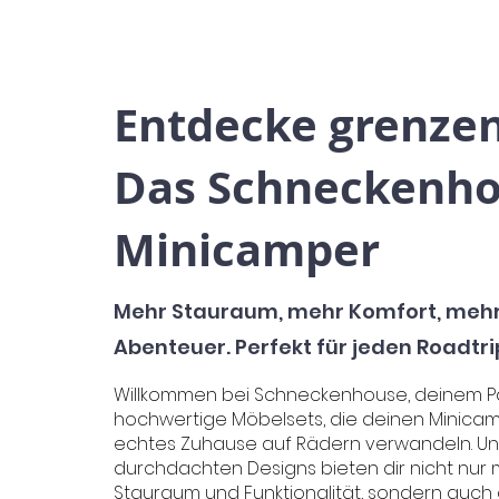
Entdecke grenzenl
Das Schneckenho
Minicamper
Mehr Stauraum, mehr Komfort, meh
Abenteuer. Perfekt für jeden Roadtri
Willkommen bei Schneckenhouse, deinem Pa
hochwertige Möbelsets, die deinen Minicam
echtes Zuhause auf Rädern verwandeln. U
durchdachten Designs bieten dir nicht nur
Stauraum und Funktionalität, sondern auch