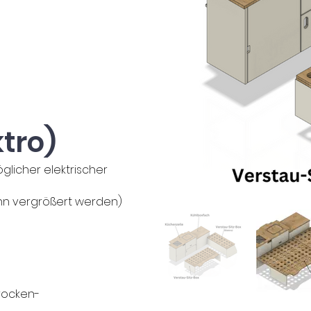
tro)
glicher elektrischer
nn vergrößert werden​)
Trocken-