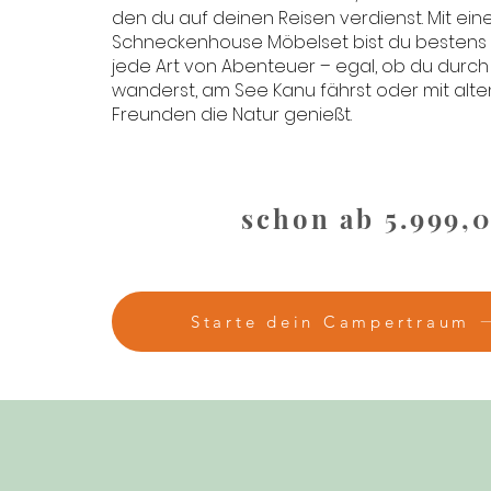
den du auf deinen Reisen verdienst. Mit ei
Schneckenhouse Möbelset bist du bestens 
jede Art von Abenteuer – egal, ob du durch
wanderst, am See Kanu fährst oder mit alt
Freunden die Natur genießt.
schon ab 5.999,
Starte dein Campertraum