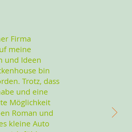
ner Firma
auf meine
n und Ideen
ckenhouse bin
rden. Trotz, dass
habe und eine
te Möglichkeit
ben Roman und
es kleine Auto