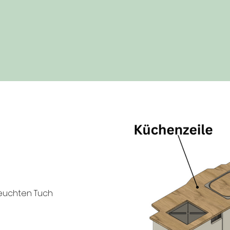
feuchten Tuch