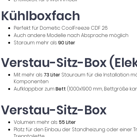
Kühlboxfach
Perfekt für Dometic CoolFreeze CDF 26
Auch andere Modelle nach Absprache möglich
Staraum: mehr als
90 Liter
Verstau-Sitz-Box (Elek
Mit mehr als
73 Liter
Stauraum für die Installation mö
Komponenten
Aufklappbar zum
Bett
(1000x1900 mm,
Bettgröße ka
Verstau-Sitz-Box
Volumen: mehr als
55 Liter
Platz für den Einbau der Standheizung oder einer 
Trenntoilette