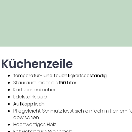
Küchenzeile
temperatur- und feuchtigkeitsbeständig
Stauraum: mehr als
150 Liter
Kartuschenkocher
Edelstahlspüle
Aufklapptisch
Pflegeleicht: Schmutz lässt sich einfach mit einem 
abwischen
Hochwertiges Holz
Entwickelt für's Wohnmobil