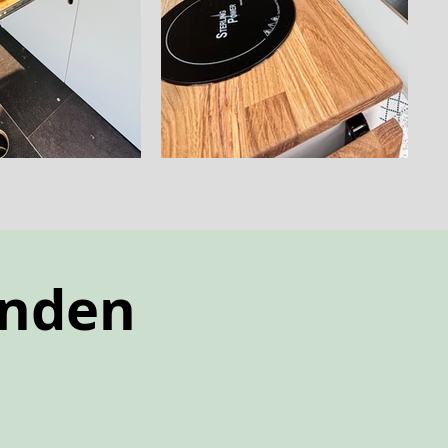
unden