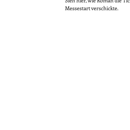
Sieh hier, wie Roman die Tic
Messestart verschickte.