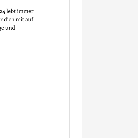
24 lebt immer 
 dich mit auf 
ge und 