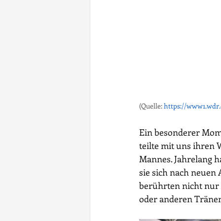
(Quelle: 
https://www1.wdr.
Ein besonderer Momen
teilte mit uns ihren
Mannes. Jahrelang ha
sie sich nach neuen 
berührten nicht nur 
oder anderen Träne