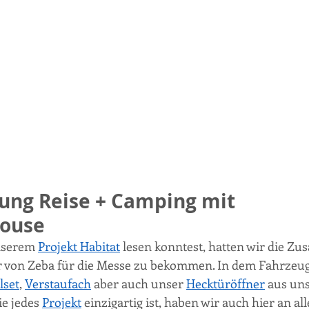
tung Reise + Camping mit 
ouse
nserem 
Projekt Habitat
 lesen konntest, hatten wir die Zus
von Zeba für die Messe zu bekommen. In dem Fahrzeug
lset
, 
Verstaufach
 aber auch unser 
Hecktüröffner
 aus un
e jedes 
Projekt
 einzigartig ist, haben wir auch hier an al