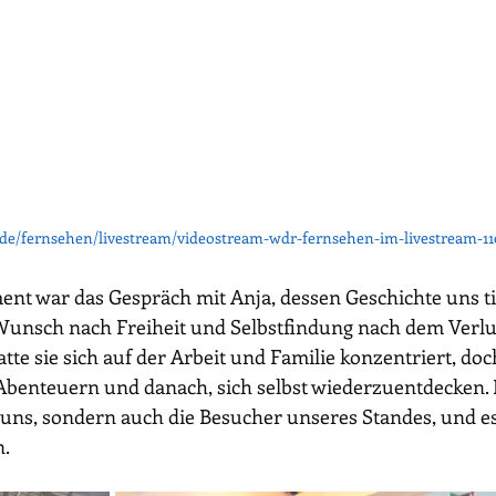
de/fernsehen/livestream/videostream-wdr-fernsehen-im-livestream-11
t war das Gespräch mit Anja, dessen Geschichte uns tie
 Wunsch nach Freiheit und Selbstfindung nach dem Verlus
tte sie sich auf der Arbeit und Familie konzentriert, do
Abenteuern und danach, sich selbst wiederzuentdecken. 
uns, sondern auch die Besucher unseres Standes, und es 
n.