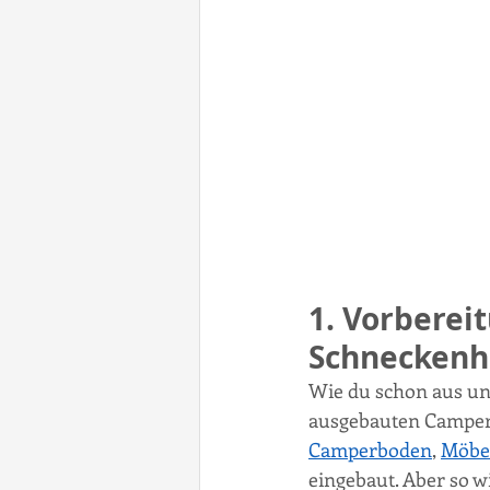
1. Vorberei
Schneckenh
Wie du schon aus u
ausgebauten Camper 
Camperboden
, 
Möbe
eingebaut. Aber so wi