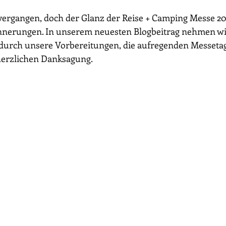
ernen bewertet.
vergangen, doch der Glanz der Reise + Camping Messe 20
nnerungen. In unserem neuesten Blogbeitrag nehmen wir
e durch unsere Vorbereitungen, die aufregenden Messeta
 herzlichen Danksagung.