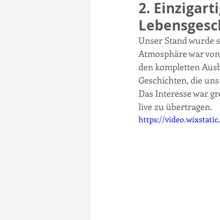
2. Einzigar
Lebensgesch
Unser Stand wurde s
Atmosphäre war von p
den kompletten Ausb
Geschichten, die uns
Das Interesse war g
live zu übertragen.
https://video.wixstat