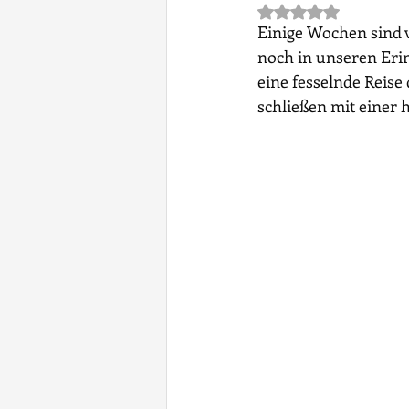
Mit NaN von 5 St
Einige Wochen sind 
noch in unseren Eri
eine fesselnde Reis
schließen mit einer