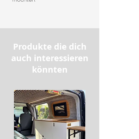
Produkte die dich
auch interessieren
könnten