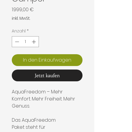
Preis
1.999,00 €
inkl. MwSt.
Anzahl
*
In den Einkaufwagen
Jetzt kaufen
AquaFreedom – Mehr
Komfort. Mehr Freiheit. Mehr
Genuss.
Das AquaFreedom
Paket steht für