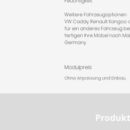
Feuchtigkeit.
Weitere Fahrzeugoptionen
VW Caddy, Renault Kangoo o
für ein anderes Fahrzeug ben
fertigen Ihre Möbel nach M
Germany.
Modulpreis
Ohne Anpassung und Einbau.
Produkt