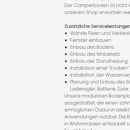
Der Camperboden ist nicht im
unserem Shop erworben we
Zusätzliche Serviceleistunge
Wände Filzen und Verklei
Fenster einbauen
Einbau des Bodens
Einbau des Möbelsets
Einbau der Standheizung
Installation einer Trocken-
Installation der Wasserv
Planung und Einbau des El
Laderegler, Batterie, Solar,
Unsere modularen Bodenplat
ausgestattet, die einen sch
ermöglichen. Dadurch bleibt
Anwendungen nutzbar. Die Bo
in Wohnmobilen entwickelt u