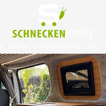
te
Projekte
Camperausbau-Kurs
Info