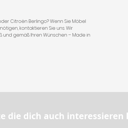
der Citroën Berlingo? Wenn Sie Möbel
ötigen, kontaktieren Sie uns. Wir
aß und gemäß Ihren Wünschen – Made in
e die dich auch interessieren