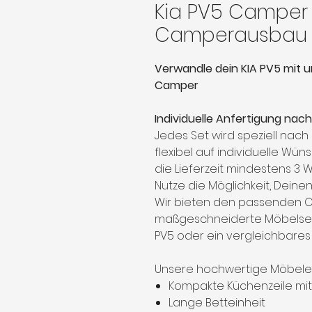
Kia PV5 Camper 
Camperausbau
Verwandle dein KIA PV5 mit 
Camper
Individuelle Anfertigung nac
Jedes Set wird speziell nach
flexibel auf individuelle W
die Lieferzeit mindestens 3 
Nutze die Möglichkeit, Deine
Wir bieten den passenden
maßgeschneiderte Möbelset. A
PV5 oder ein vergleichbares
Unsere hochwertige Möbelei
Kompakte Küchenzeile mit
Lange Betteinheit