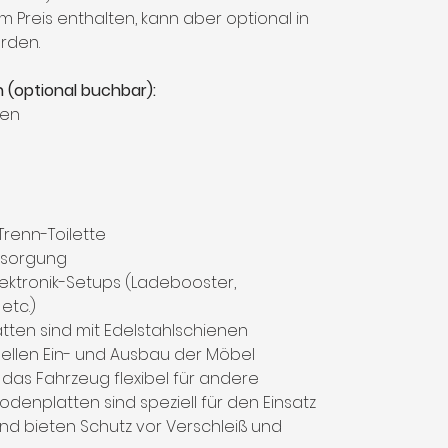
 Preis enthalten, kann aber optional in
rden.
n (optional buchbar):
den
Trenn-Toilette
ersorgung
ektronik-Setups (Ladebooster,
 etc.)
ten sind mit Edelstahlschienen
nellen Ein- und Ausbau der Möbel
 das Fahrzeug flexibel für andere
denplatten sind speziell für den Einsatz
nd bieten Schutz vor Verschleiß und