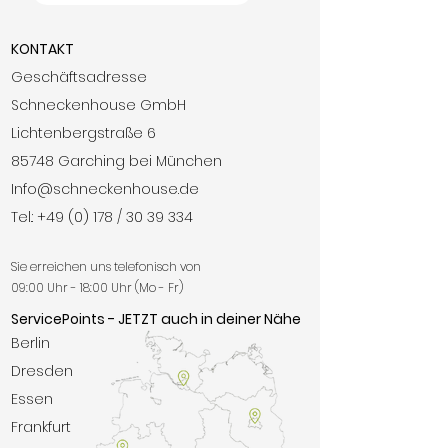
KONTAKT
Geschäftsadresse
Schneckenhouse GmbH
Lichtenbergstraße 6
85748 Garching bei München
Info@schneckenhouse.de
Tel.:
+49 (0) 178 /
30 39 334
Sie erreichen uns telefonisch von
09:00 Uhr - 18:00 Uhr (Mo - Fr)
ServicePoints - JETZT auch in deiner Nähe
Berlin
Dresden
Essen
Frankfurt