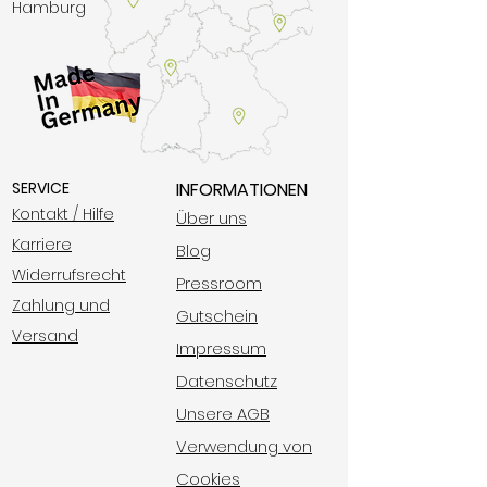
Hamburg
SERVICE
INFORMATIONEN
Kontakt / Hilfe​
Über uns
Karriere
Blog​
Widerrufsrecht
​Pressroom​
Zahlung und
Gutschein​
Versand
Impressum​
Datenschutz
Unsere AGB​​​
Verwendung von
Cookies