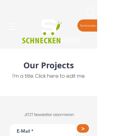
Termin buchen
Our Projects
I'm a title. ​Click here to edit me.
JETZT Newsletter abonnieren
>