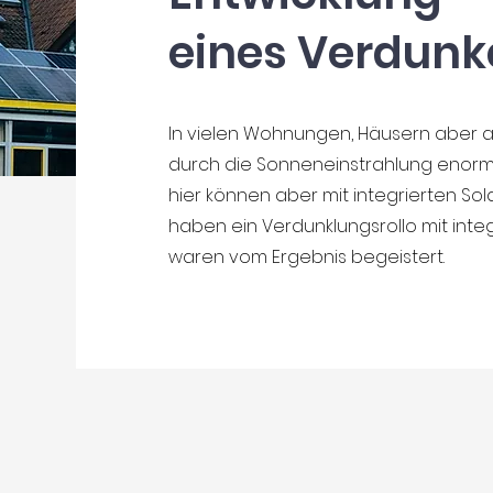
eines
Verdunke
In vielen Wohnungen, Häusern aber
durch die Sonneneinstrahlung enorme 
hier können aber mit integrierten So
haben ein Verdunklungsrollo mit inte
waren vom Ergebnis begeistert.