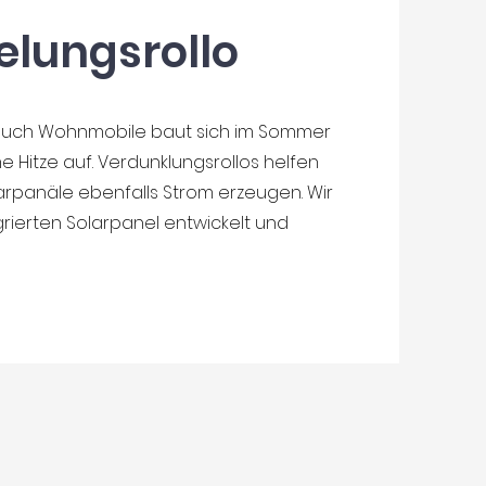
lungsrollo
 auch Wohnmobile baut sich im Sommer
Hitze auf. Verdunklungsrollos helfen
larpanäle ebenfalls Strom erzeugen. Wir
grierten Solarpanel entwickelt und